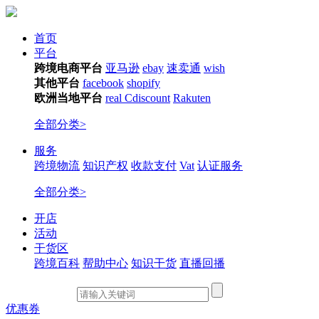
首页
平台
跨境电商平台
亚马逊
ebay
速卖通
wish
其他平台
facebook
shopify
欧洲当地平台
real
Cdiscount
Rakuten
全部分类>
服务
跨境物流
知识产权
收款支付
Vat
认证服务
全部分类>
开店
活动
干货区
跨境百科
帮助中心
知识干货
直播回播
优惠券