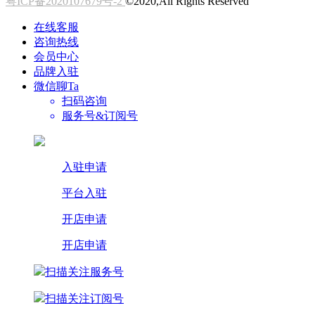
粤ICP备2020107679号-2
©2020,All Rights Reserved
在线客服
咨询热线
会员中心
品牌入驻
微信聊Ta
扫码咨询
服务号&订阅号
入驻申请
平台入驻
开店申请
开店申请
扫描关注服务号
扫描关注订阅号