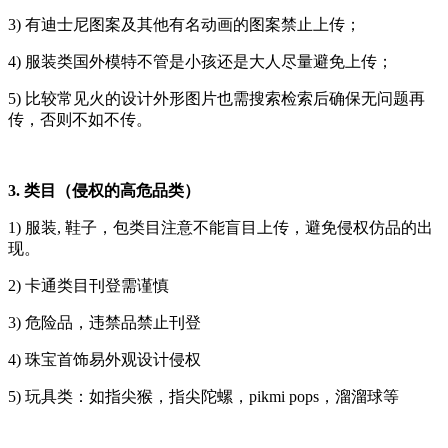
3) 有迪士尼图案及其他有名动画的图案禁止上传；
4) 服装类国外模特不管是小孩还是大人尽量避免上传；
5) 比较常见火的设计外形图片也需搜索检索后确保无问题再
传，否则不如不传。
3. 类目（侵权的高危品类）
1) 服装, 鞋子，包类目注意不能盲目上传，避免侵权仿品的出
现。
2) 卡通类目刊登需谨慎
3) 危险品，违禁品禁止刊登
4) 珠宝首饰易外观设计侵权
5) 玩具类：如指尖猴，指尖陀螺，pikmi pops，溜溜球等