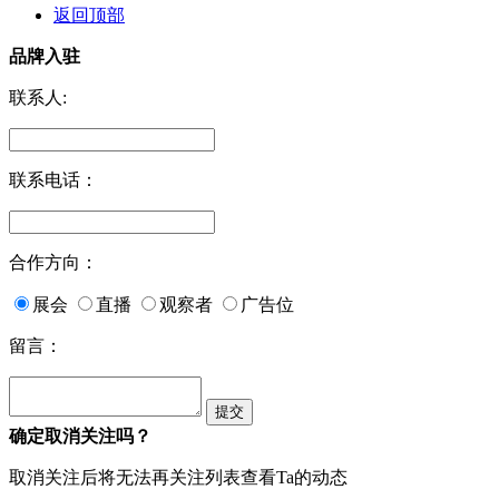
返回顶部
品牌入驻
联系人:
联系电话：
合作方向：
展会
直播
观察者
广告位
留言：
确定取消关注吗？
取消关注后将无法再关注列表查看Ta的动态