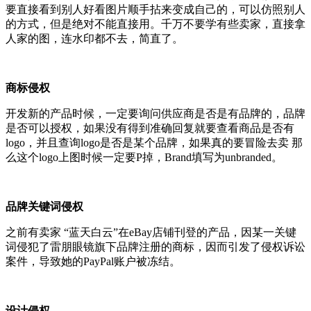
要直接看到别人好看图片顺手拈来变成自己的，可以仿照别人
的方式，但是绝对不能直接用。千万不要学有些卖家，直接拿
人家的图，连水印都不去，简直了。
商标侵权
开发新的产品时候，一定要询问供应商是否是有品牌的，品牌
是否可以授权，如果没有得到准确回复就要查看商品是否有
logo，并且查询logo是否是某个品牌，如果真的要冒险去卖 那
么这个logo上图时候一定要P掉，Brand填写为unbranded。
品牌关键词侵权
之前有卖家 “蓝天白云”在eBay店铺刊登的产品，因某一关键
词侵犯了雷朋眼镜旗下品牌注册的商标，因而引发了侵权诉讼
案件，导致她的PayPal账户被冻结。
设计侵权