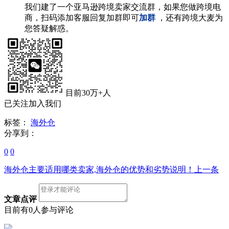
我们建了一个亚马逊跨境卖家交流群，如果您做跨境电
商，扫码添加客服回复加群即可
加群
，还有跨境大麦为
您答疑解惑。
目前30万+人
已关注加入我们
标签：
海外仓
分享到：
0
0
海外仓主要适用哪类卖家,海外仓的优势和劣势说明！
上一条
文章点评
目前有0人参与评论