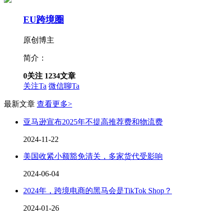
EU跨境圈
原创博主
简介：
0
关注
1234
文章
关注Ta
微信聊Ta
最新文章
查看更多>
亚马逊宣布2025年不提高推荐费和物流费
2024-11-22
美国收紧小额豁免清关，多家货代受影响
2024-06-04
2024年，跨境电商的黑马会是TikTok Shop？
2024-01-26