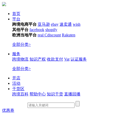
首页
平台
跨境电商平台
亚马逊
ebay
速卖通
wish
其他平台
facebook
shopify
欧洲当地平台
real
Cdiscount
Rakuten
全部分类>
服务
跨境物流
知识产权
收款支付
Vat
认证服务
全部分类>
开店
活动
干货区
跨境百科
帮助中心
知识干货
直播回播
优惠券