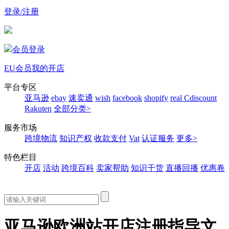
登录/注册
会员登录
EU会员
我的开店
平台专区
亚马逊
ebay
速卖通
wish
facebook
shopify
real
Cdiscount
Rakuten
全部分类>
服务市场
跨境物流
知识产权
收款支付
Vat
认证服务
更多>
特色栏目
开店
活动
跨境百科
卖家帮助
知识干货
直播回播
优惠卷
亚马逊欧洲站开店注册指导文