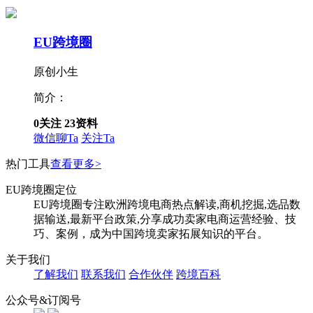
EU跨境圈
原创小生
简介：
0
关注
23
资料
微信聊Ta
关注Ta
热门工具
查看更多>
EU跨境圈定位
EU跨境圈专注欧洲跨境电商热点解读,商机挖掘,选品数
据输送,最新平台政策,分享成功卖家电商运营经验、技
巧、案例，成为中国跨境卖家拓展知识的平台。
关于我们
了解我们
联系我们
合作伙伴
跨境百科
公众号&订阅号