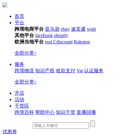
首页
平台
跨境电商平台
亚马逊
ebay
速卖通
wish
其他平台
facebook
shopify
欧洲当地平台
real
Cdiscount
Rakuten
全部分类>
服务
跨境物流
知识产权
收款支付
Vat
认证服务
全部分类>
开店
活动
干货区
跨境百科
帮助中心
知识干货
直播回播
优惠券