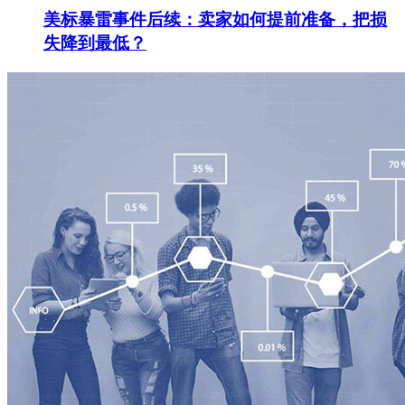
美标暴雷事件后续：卖家如何提前准备，把损
失降到最低？