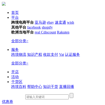
首页
平台
跨境电商平台
亚马逊
ebay
速卖通
wish
其他平台
facebook
shopify
欧洲当地平台
real
Cdiscount
Rakuten
全部分类>
服务
跨境物流
知识产权
收款支付
Vat
认证服务
全部分类>
开店
活动
干货区
跨境百科
帮助中心
知识干货
直播回播
优惠券