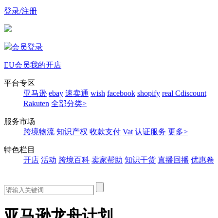
登录/注册
会员登录
EU会员
我的开店
平台专区
亚马逊
ebay
速卖通
wish
facebook
shopify
real
Cdiscount
Rakuten
全部分类>
服务市场
跨境物流
知识产权
收款支付
Vat
认证服务
更多>
特色栏目
开店
活动
跨境百科
卖家帮助
知识干货
直播回播
优惠卷
亚马逊龙舟计划